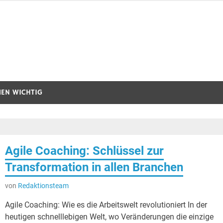
MEN WICHTIG
Agile Coaching: Schlüssel zur
Transformation in allen Branchen
von
Redaktionsteam
Agile Coaching: Wie es die Arbeitswelt revolutioniert In der
heutigen schnelllebigen Welt, wo Veränderungen die einzige