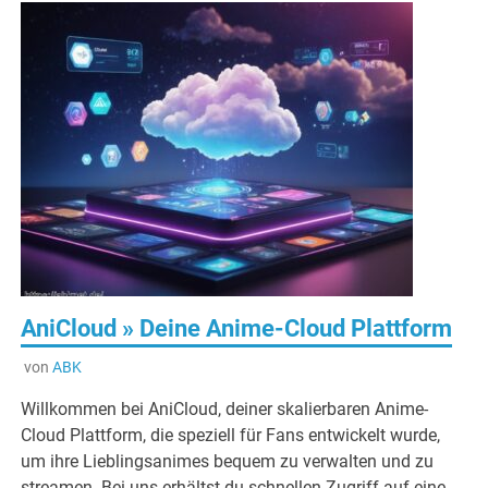
AniCloud » Deine Anime-Cloud Plattform
von
ABK
Willkommen bei AniCloud, deiner skalierbaren Anime-
Cloud Plattform, die speziell für Fans entwickelt wurde,
um ihre Lieblingsanimes bequem zu verwalten und zu
streamen. Bei uns erhältst du schnellen Zugriff auf eine