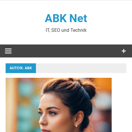
Zum
Inhalt
ABK Net
springen
IT, SEO und Technik
AUTOR:
ABK