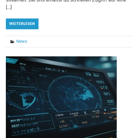
[…]
WEITERLESEN
News