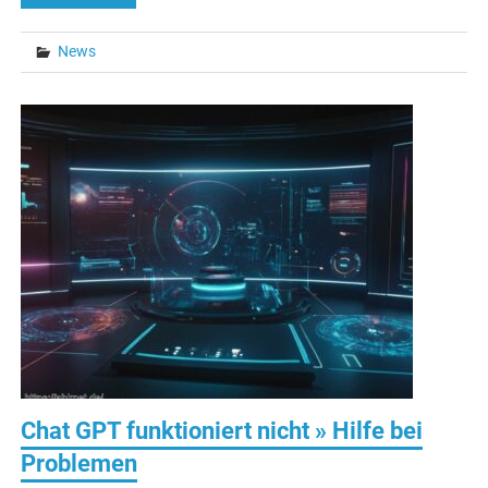
News
Chat GPT funktioniert nicht » Hilfe bei
Problemen