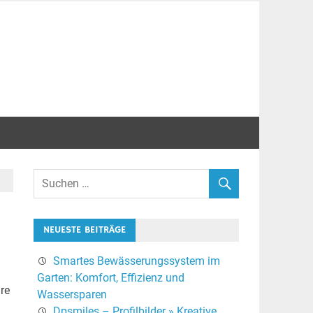
NEUESTE BEITRÄGE
Smartes Bewässerungssystem im
Garten: Komfort, Effizienz und
hre
Wassersparen
e
Dpsmiles – Profilbilder » Kreative