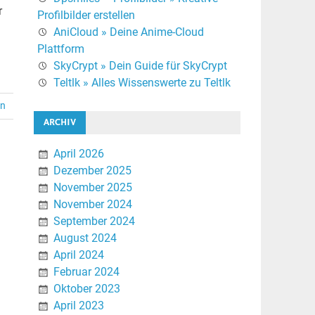
r
Profilbilder erstellen
AniCloud » Deine Anime-Cloud
Plattform
SkyCrypt » Dein Guide für SkyCrypt
Teltlk » Alles Wissenswerte zu Teltlk
en
ARCHIV
April 2026
Dezember 2025
November 2025
November 2024
September 2024
August 2024
April 2024
Februar 2024
Oktober 2023
April 2023