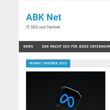
Zum
Inhalt
ABK Net
springen
IT, SEO und Technik
NEWS
DAS MACHT SEO FÜR JEDES UNTERNEH
MONAT:
OKTOBER 2022