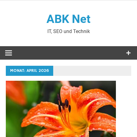
Zum
Inhalt
ABK Net
springen
IT, SEO und Technik
MONAT:
APRIL 2026