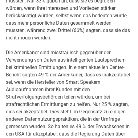
müssten. Nur 33% gaben an, dass sie es begrüßen
würden, wenn ihre Interessen und Vorlieben stärker
berücksichtigt würden, selbst wenn das bedeuten würde,
dass mehr persönliche Daten gesammelt werden
müssten, während zwei Drittel (66%) sagten, dass sie das
nicht mögen würden.
Die Amerikaner sind misstrauisch gegenüber der
Verwendung von Daten aus intelligenten Lautsprechern
bei kriminellen Ermittlungen. In einem aktuellen Center-
Bericht sagten 49 % der Amerikaner, dass es inakzeptabel
sei, wenn die Hersteller von Smart Speakern
Audioaufnahmen ihrer Kunden mit den
Strafverfolgungsbehörden teilen würden, um bei
strafrechtlichen Ermittlungen zu helfen. Nur 25 % sagten,
dies sei akzeptabel. Dies steht im Gegensatz zu einigen
anderen Datennutzungspraktiken, die in der Umfrage
gemessen wurden. So halten es 49 % der Erwachsenen in
den USA für akzeptabel, dass die Regierung Daten über