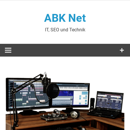
Zum
Inhalt
ABK Net
springen
IT, SEO und Technik