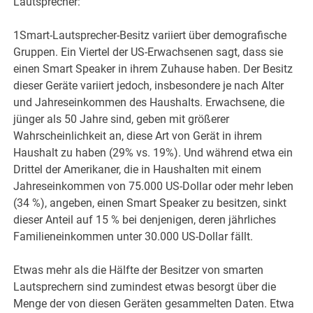
Lautsprecher:
1Smart-Lautsprecher-Besitz variiert über demografische
Gruppen. Ein Viertel der US-Erwachsenen sagt, dass sie
einen Smart Speaker in ihrem Zuhause haben. Der Besitz
dieser Geräte variiert jedoch, insbesondere je nach Alter
und Jahreseinkommen des Haushalts. Erwachsene, die
jünger als 50 Jahre sind, geben mit größerer
Wahrscheinlichkeit an, diese Art von Gerät in ihrem
Haushalt zu haben (29% vs. 19%). Und während etwa ein
Drittel der Amerikaner, die in Haushalten mit einem
Jahreseinkommen von 75.000 US-Dollar oder mehr leben
(34 %), angeben, einen Smart Speaker zu besitzen, sinkt
dieser Anteil auf 15 % bei denjenigen, deren jährliches
Familieneinkommen unter 30.000 US-Dollar fällt.
Etwas mehr als die Hälfte der Besitzer von smarten
Lautsprechern sind zumindest etwas besorgt über die
Menge der von diesen Geräten gesammelten Daten. Etwa