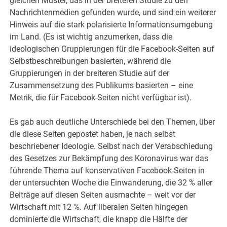
gleichen Muster, das in der breiteren Studie zu den
Nachrichtenmedien gefunden wurde, und sind ein weiterer
Hinweis auf die stark polarisierte Informationsumgebung
im Land. (Es ist wichtig anzumerken, dass die
ideologischen Gruppierungen für die Facebook-Seiten auf
Selbstbeschreibungen basierten, während die
Gruppierungen in der breiteren Studie auf der
Zusammensetzung des Publikums basierten – eine
Metrik, die für Facebook-Seiten nicht verfügbar ist).
Es gab auch deutliche Unterschiede bei den Themen, über
die diese Seiten gepostet haben, je nach selbst
beschriebener Ideologie. Selbst nach der Verabschiedung
des Gesetzes zur Bekämpfung des Koronavirus war das
führende Thema auf konservativen Facebook-Seiten in
der untersuchten Woche die Einwanderung, die 32 % aller
Beiträge auf diesen Seiten ausmachte – weit vor der
Wirtschaft mit 12 %. Auf liberalen Seiten hingegen
dominierte die Wirtschaft, die knapp die Hälfte der