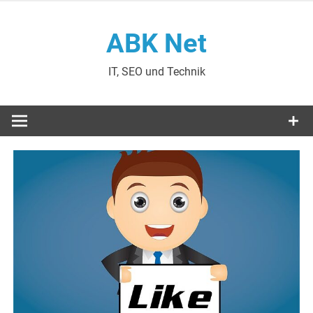
Zum
Inhalt
ABK Net
springen
IT, SEO und Technik